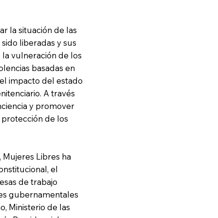
r la situación de las
 sido liberadas y sus
la vulneración de los
iolencias basadas en
el impacto del estado
nitenciario. A través
nciencia y promover
 protección de los
, Mujeres Libres ha
nstitucional, el
esas de trabajo
dades gubernamentales
, Ministerio de las