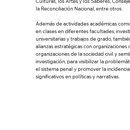
Culturas, los Artes y los Saberes, Conseje
la Reconciliación Nacional, entre otros.
Además de actividades académicas como f
en clases en diferentes facultades, inves
universitarias y trabajos de grado, tamb
alianzas estratégicas con organizaciones
organizaciones de la sociedad civil y sem
investigación, para visibilizar la problemá
el sistema penal y promover la incidenci
significativos en políticas y narrativas.