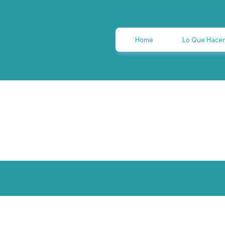
Home
Lo Que Hace