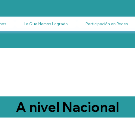
mos
Lo Que Hemos Logrado
Participación en Redes
A nivel Nacional