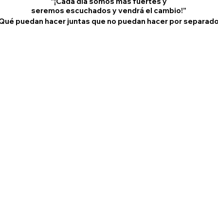
“¡Cada día somos más fuertes y
seremos escuchados y vendrá el cambio!”
Qué puedan hacer juntas que no puedan hacer por separad