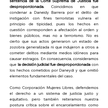
sentencia de la Corte Suprema de Justicia fue 
desproporcionada.
 Coincidimos en que 
condenar a Daneidy Barrera por el delito de 
instigación con fines terroristas vulnera el 
principio de tipicidad, pues los hechos en 
cuestión corresponden a afectación al orden y 
bienes públicos, mas no a terrorismo. No es 
cierto que sus actos generaron un estado de 
zozobra generalizada ni que indujeron a otros a 
cometer delitos mediante medios idóneos para 
causar estragos. En consecuencia, consideramos 
que 
la decisión judicial fue desproporcionada
 con 
los hechos cometidos por Daneydi y que omitió 
elementos fundamentales del caso.
Como Corporación Mujeres Libres, defendemos 
el derecho a un sistema de justicia justo y 
equitativo, pero también reiteramos nuestra 
postura crítica sobre el encarcelamiento como 