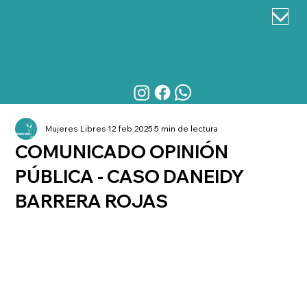
Mujeres Libres
12 feb 2025
5 min de lectura
COMUNICADO OPINIÓN
PÚBLICA - CASO DANEIDY
BARRERA ROJAS